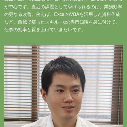
が中心です。直近の課題として挙げられるのは、業務効率
の更なる改善。例えば、ExcelのVBAを活用した資料作成
など、前職で培ったスキル＋αの専門知識を身に付けて、
仕事の効率と質を上げていきたいです。