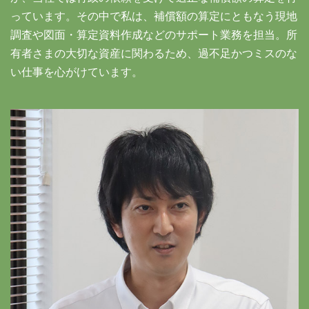
っています。その中で私は、補償額の算定にともなう現地
調査や図面・算定資料作成などのサポート業務を担当。所
有者さまの大切な資産に関わるため、過不足かつミスのな
い仕事を心がけています。