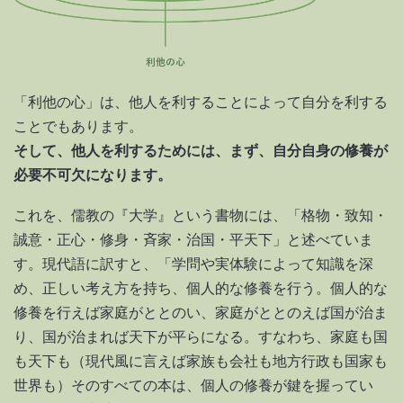
「利他の心」は、他人を利することによって自分を利する
ことでもあります。
そして、他人を利するためには、まず、自分自身の修養が
必要不可欠になります。
これを、儒教の『大学』という書物には、「格物・致知・
誠意・正心・修身・斉家・治国・平天下」と述べていま
す。現代語に訳すと、「学問や実体験によって知識を深
め、正しい考え方を持ち、個人的な修養を行う。個人的な
修養を行えば家庭がととのい、家庭がととのえば国が治ま
り、国が治まれば天下が平らになる。すなわち、家庭も国
も天下も（現代風に言えば家族も会社も地方行政も国家も
世界も）そのすべての本は、個人の修養が鍵を握ってい