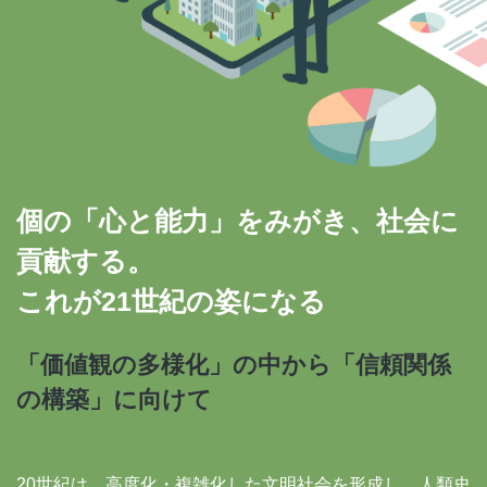
個の「心と能力」をみがき、社会に
貢献する。
これが21世紀の姿になる
「価値観の多様化」の中から「信頼関係
の構築」に向けて
20世紀は、高度化・複雑化した文明社会を形成し、人類史