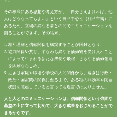
その根底にある思想や考え方が、「自分さえよければ、他
人はどうなってもよい」という自己中心性（利己主義）に
あるため、立場の異なる者との間でコミュニケーションを
図ることができず、その結果、
相互理解と信頼関係を構築することが困難となり、
協力関係や共存、すなわち異なる価値観を受け入れこと
によって生まれる新たな成長や飛躍、さらなる価値創造
を困難ならしめ、
近きは家庭や職場や学校の人間関係から、遠きは行政・
政治・国家間の関係に至るまで、ある種の非効率や閉塞
状態を惹起していると言っても過言ではありません。
人と人とのコミュニケーションは、信頼関係という強固な
基盤の上に立って初めて、大きな成果をおさめることがで
きるからです。