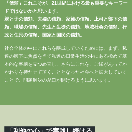
「信頼」これこそが、21世紀における最も重要なキーワー
ドではないかと思います。
親と子の信頼、夫婦の信頼、家族の信頼、上司と部下の信
頼、職場の信頼、先生と生徒の信頼、地域社会の信頼、行
政と住民の信頼、国家と国民の信頼。
社会全体の中にこれらを醸成していくためには、まず、私
達の脚下に焦点を当て私達の日常生活の中にある極めて基
本的な事柄を見つめ直し、さらにこれを、ご縁があってか
かわりを持たせて頂くこととなった社会へと拡大していく
ことで、問題解決の糸口が開けるように思います。
「利他の心」で実践し続ける