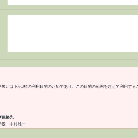
り扱いは下記3項の利用目的のためであり、この目的の範囲を超えて利用する
び連絡先
締役 中村雄一