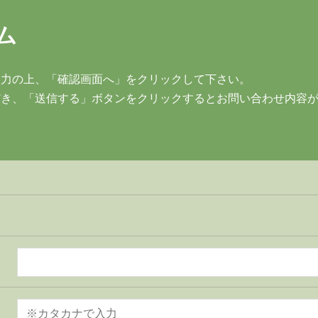
ム
入力の上、「確認画面へ」をクリックして下さい。
だき、「送信する」ボタンをクリックするとお問い合わせ内容