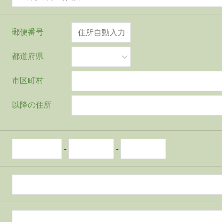
郵便番号
都道府県
市区町村
以降の住所
-
-