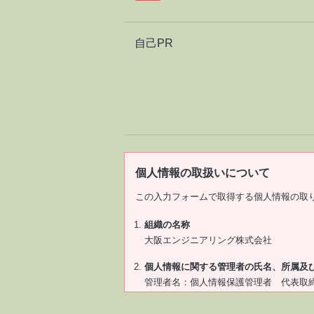
自己PR
個人情報の取扱いについて
この入力フォームで取得する個人情報の取
組織の名称
大阪エンジニアリング株式会社
個人情報に関する管理者の氏名、所属及
管理者名：個人情報保護管理者 代表取
電話番号：06-6581-2815